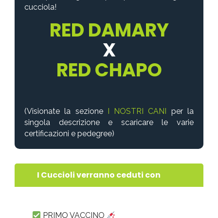
cucciola!
RED DAMARY
X
RED CHAPO
(Visionate la sezione
I NOSTRI CANI
per la
singola descrizione e scaricare le varie
certificazioni e pedegree)
I Cuccioli verranno ceduti con
PRIMO VACCINO