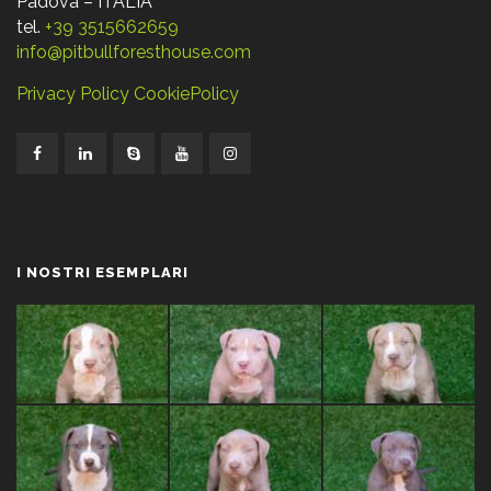
Padova – ITALIA
tel.
+39 3515662659
info@pitbullforesthouse.com
Privacy Policy
CookiePolicy
I NOSTRI ESEMPLARI