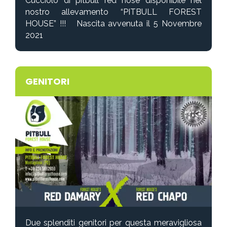
Cucciolo di pitbull red nose disponibile nel
nostro allevamento “PITBULL FOREST
HOUSE”
!!! Nascita avvenuta il 5 Novembre
2021
GENITORI
Due splenditi genitori per questa meravigliosa