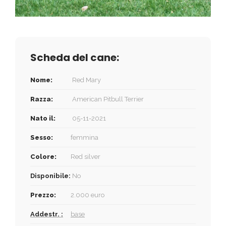
Scheda del cane:
Nome:
Red Mary
Razza:
American Pitbull Terrier
Nato il:
05-11-2021
Sesso:
femmina
Colore:
Red silver
Disponibile:
No
Prezzo:
2.000 euro
Addestr. :
base