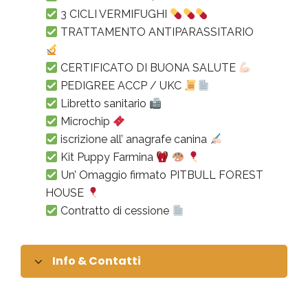
3 CICLI VERMIFUGHI
TRATTAMENTO ANTIPARASSITARIO
CERTIFICATO DI BUONA SALUTE
PEDIGREE ACCP / UKC
Libretto sanitario
Microchip
iscrizione all’ anagrafe canina
Kit Puppy Farmina
Un’ Omaggio firmato PITBULL FOREST
HOUSE
Contratto di cessione
Info & Contatti