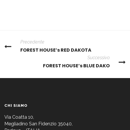
Precedente
FOREST HOUSE’s RED DAKOTA
Successivo
FOREST HOUSE’s BLUE DAKO
CHI SIAMO
Via Coatta 10,
Megliadino San Fidenzio 35040,