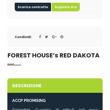
Scarica contratto
Acquista Ora
Condividi:
FOREST HOUSE’s RED DAKOTA
DESCRIZIONE
ACCP PROMISING
Splendido Cucciolo di pitbull red nose