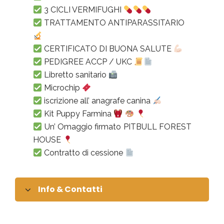
3 CICLI VERMIFUGHI
TRATTAMENTO ANTIPARASSITARIO
CERTIFICATO DI BUONA SALUTE
PEDIGREE ACCP / UKC
Libretto sanitario
Microchip
iscrizione all’ anagrafe canina
Kit Puppy Farmina
Un’ Omaggio firmato PITBULL FOREST
HOUSE
Contratto di cessione
Info & Contatti