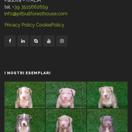
Padova – ITALIA
tel.
+39 3515662659
info@pitbullforesthouse.com
Privacy Policy
CookiePolicy
I NOSTRI ESEMPLARI