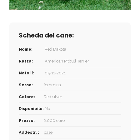
Scheda del cane:
Nome:
Red Dakota
Razza:
American Pitbull Terrier
Nato il:
05-11-2021
Sesso:
femmina
Colore:
Red silver
Disponibile:
No
Prezzo:
2.000 euro
Addestr. :
base