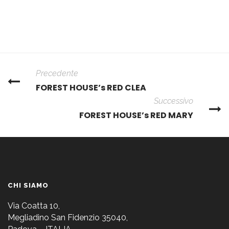
Precedente
FOREST HOUSE’s RED CLEA
Successivo
FOREST HOUSE’s RED MARY
CHI SIAMO
Via Coatta 10,
Megliadino San Fidenzio 35040,