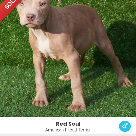
Red Soul
American Pitbull Terrier