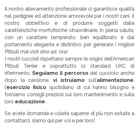
Il nostro allevamento professionale ci garantisce qualità
nel pedigree ed attenzione amorevole per i nostri cani. Il
nostro obbiettivo è di produrre soggetti dalle
caratteristiche morfofisiche straordinarie, in piena salute,
con un carattere temperato, ben equilibrato e dal
portamento elegante e distintivo per generare i migliori
Pitbull mai visti sino ad ora!
I nostri cuccioli rispettano sempre le origini dell’American
Pitbull Terrier e soprattutto lo standard UKC di
riferimento.
Seguiamo il percorso
del cucciolo anche
dopo la cessione,
vi istruiamo
sull’
alimentazione
,
l’
esercizio fisico
quotidiano di cui hanno bisogno e
forniamo consigli preziosi sul loro mantenimento e sulla
loro
educazione
.
Se avete domande e volete saperne di più non esitate a
contattarci, siamo qui per voi e per loro!