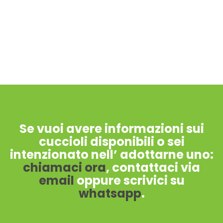
Se vuoi avere informazioni sui
cuccioli disponibili o sei
intenzionato nell’ adottarne uno:
chiamaci ora
, contattaci via
email
oppure scrivici su
whatsapp
.