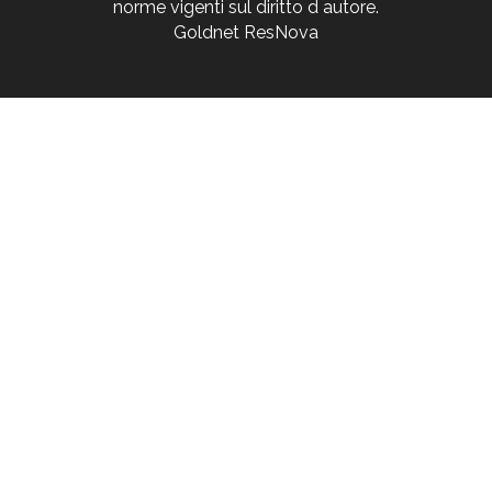
norme vigenti sul diritto d autore.
Goldnet ResNova