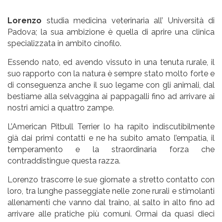
Lorenzo
studia medicina veterinaria all’ Università di
Padova; la sua ambizione è quella di aprire una clinica
specializzata in ambito cinofilo.
Essendo nato, ed avendo vissuto in una tenuta rurale, il
suo rapporto con la natura è sempre stato molto forte e
di conseguenza anche il suo legame con gli animali, dal
bestiame alla selvaggina ai pappagalli fino ad arrivare ai
nostri amici a quattro zampe.
L’American Pitbull Terrier lo ha rapito indiscutibilmente
già dai primi contatti e ne ha subito amato l’empatia, il
temperamento e la straordinaria forza che
contraddistingue questa razza.
Lorenzo trascorre le sue giornate a stretto contatto con
loro, tra lunghe passeggiate nelle zone rurali e stimolanti
allenamenti che vanno dal traino, al salto in alto fino ad
arrivare alle pratiche più comuni. Ormai da quasi dieci