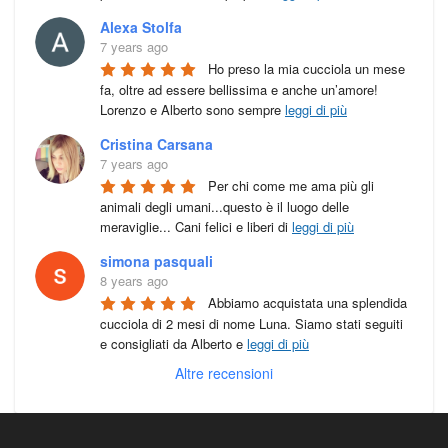
Alexa Stolfa
7 years ago
Ho preso la mia cucciola un mese 
fa, oltre ad essere bellissima e anche un’amore! 
Lorenzo e Alberto sono sempre 
leggi di più
Cristina Carsana
7 years ago
Per chi come me ama più gli 
animali degli umani...questo è il luogo delle 
meraviglie... Cani felici e liberi di 
leggi di più
simona pasquali
8 years ago
Abbiamo acquistata una splendida 
cucciola di 2 mesi di nome Luna. Siamo stati seguiti 
e consigliati da Alberto e 
leggi di più
Altre recensioni