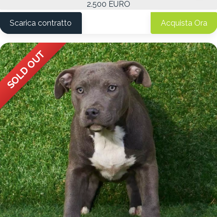
2.500 EURO
Scarica contratto
Acquista Ora
SOLD OUT