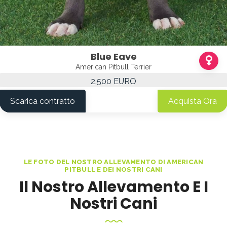
Blue Eave
American Pitbull Terrier
2.500 EURO
Scarica contratto
Acquista Ora
LE FOTO DEL NOSTRO ALLEVAMENTO DI AMERICAN
PITBULL E DEI NOSTRI CANI
Il Nostro Allevamento E I
Nostri Cani