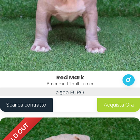
Red Mark
American Pitbull Terrier
2.500 EURO
Scarica contratto
Acquista Ora
SOLD OUT