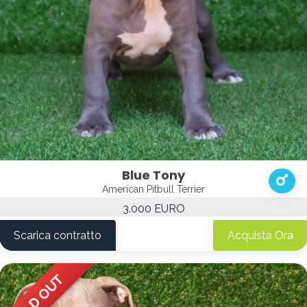
Blue Tony
American Pitbull Terrier
3.000 EURO
Scarica contratto
Acquista Ora
SOLD OUT