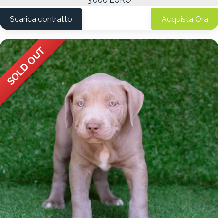
3.000 EURO
Scarica contratto
Acquista Ora
SOLD OUT