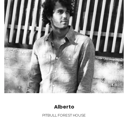
Alberto
PITBULL FOREST HOUSE