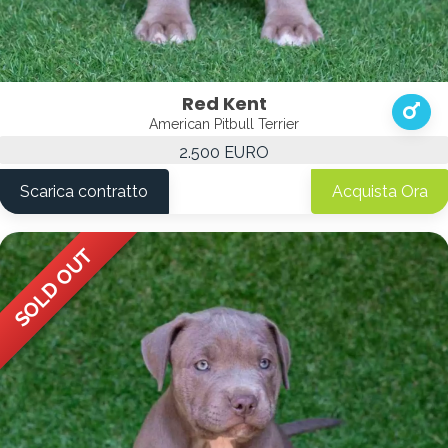
Red Kent
American Pitbull Terrier
2.500 EURO
Scarica contratto
Acquista Ora
SOLD OUT