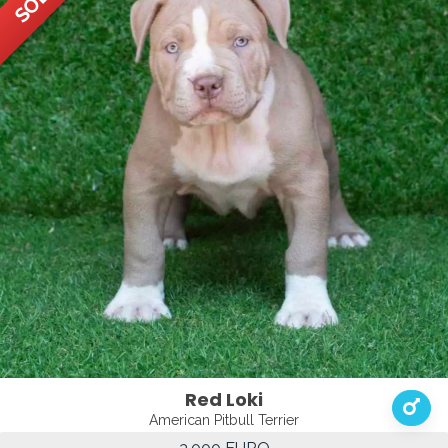
Red Loki
American Pitbull Terrier