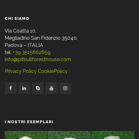
CHI SIAMO
Via Coatta 10,
Megliadino San Fidenzio 35040,
Padova – ITALIA
tel.
+39 3515662659
info@pitbullforesthouse.com
Privacy Policy
CookiePolicy
I NOSTRI ESEMPLARI