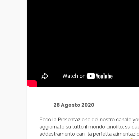
28 Agosto 2020
Ecco la Presentazione del nostro canale 
aggiornato su tutto il mondo cinofilo, su quell
addestramento cani, la perfetta alimentazione