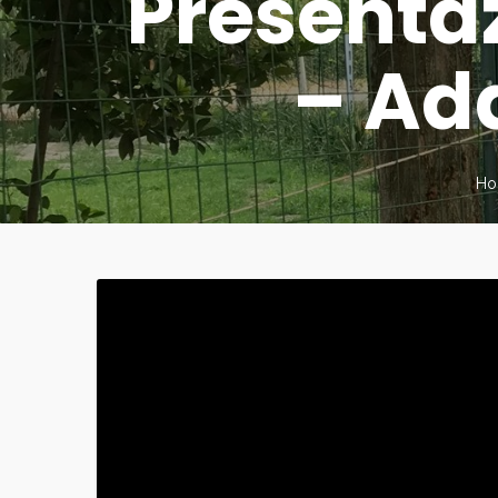
Presenta
– Ad
Ho