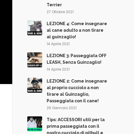
Terrier
27 Ottobre 2021
LEZIONE 4: Come insegnare
al cane adulto a non tirare
al guinzaglio!
14 Aprile 2021
LEZIONE 3: Passeggiata OFF
LEASH, Senza Guinzaglio!
14 Aprile 2021
LEZIONE 2: Come insegnare
al proprio cucciolo a non
tirare al Guinzaglio,
Passeggiata con il cane!
26 Gennaio 2021
Tips: ACCESSORI utili per la
prima passeggiata con il
nostro cucciolo di pitbull e