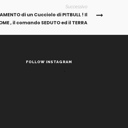
Successivo
AMENTO di un Cucciolo di PITBULL ! Il
OME , il comando SEDUTO ed il TERRA
FOLLOW INSTAGRAM