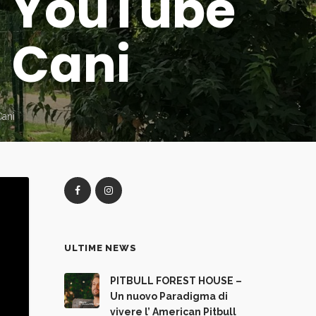
e YouTube
 Cani
ani
ULTIME NEWS
PITBULL FOREST HOUSE –
Un nuovo Paradigma di
vivere l’ American Pitbull