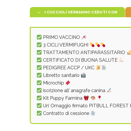
I CUCCIOLI VERRANNO CEDUTI CON
PRIMO VACCINO
3 CICLI VERMIFUGHI
TRATTAMENTO ANTIPARASSITARIO
CERTIFICATO DI BUONA SALUTE
PEDIGREE ACCP / UKC
Libretto sanitario
Microchip
iscrizione all’ anagrafe canina
Kit Puppy Farmina
Un’ Omaggio firmato PITBULL FORES
Contratto di cessione