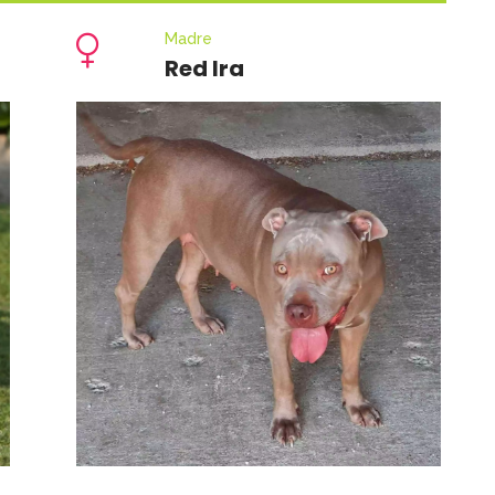
Madre
Red Ira