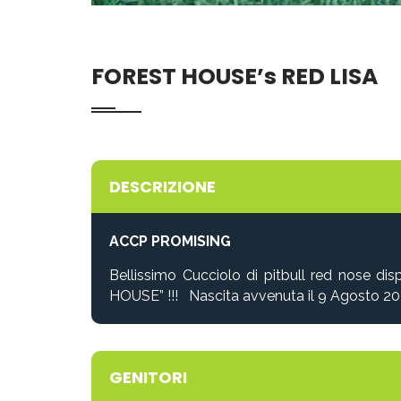
FOREST HOUSE’s RED LISA
DESCRIZIONE
ACCP PROMISING
Bellissimo Cucciolo di pitbull red nose d
HOUSE”
!!! Nascita avvenuta il 9 Agosto 2
GENITORI