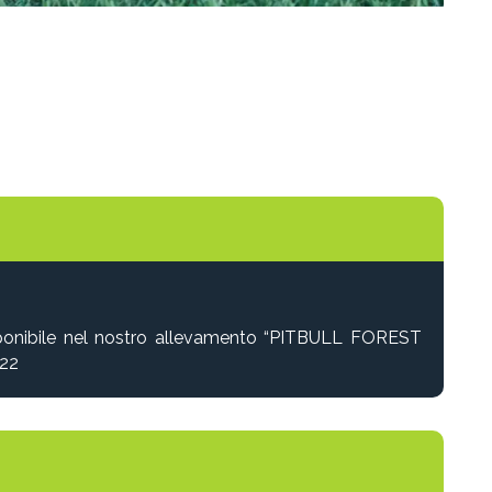
isponibile nel nostro allevamento “PITBULL FOREST
022