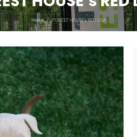
EST HOUSE’s RED 
Home
FOREST HOUSE’s RED LISA