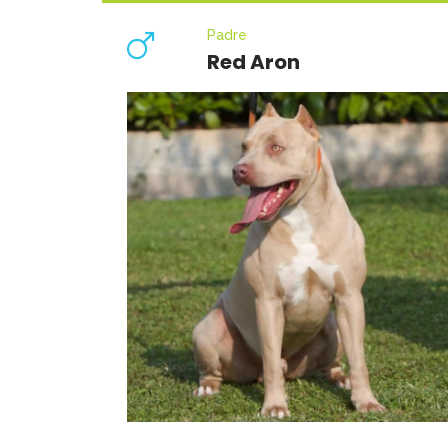
Padre
Red Aron