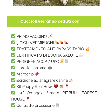
I Cuccioli verranno ceduti con
PRIMO VACCINO
3 CICLI VERMIFUGHI
TRATTAMENTO ANTIPARASSITARIO
CERTIFICATO DI BUONA SALUTE
PEDIGREE ACCP / UKC
Libretto sanitario
Microchip
iscrizione all’ anagrafe canina
Kit Puppy Real Bowl
Un’ Omaggio firmato PITBULL FOREST
HOUSE
Contratto di cessione