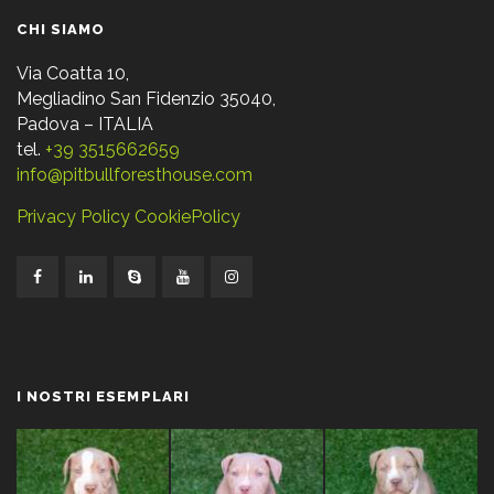
CHI SIAMO
Via Coatta 10,
Megliadino San Fidenzio 35040,
Padova – ITALIA
tel.
+39 3515662659
info@pitbullforesthouse.com
Privacy Policy
CookiePolicy
I NOSTRI ESEMPLARI