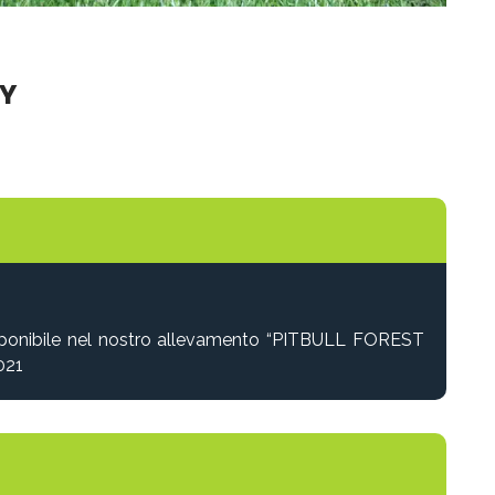
KY
disponibile nel nostro allevamento “PITBULL FOREST
021