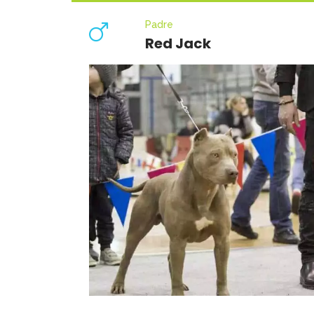
Padre
Red Jack