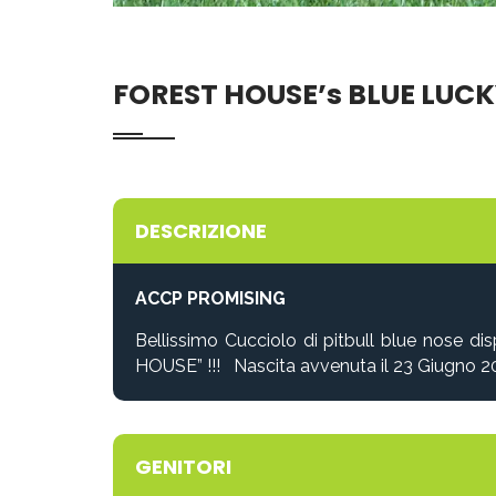
FOREST HOUSE’s BLUE LUC
DESCRIZIONE
ACCP PROMISING
Bellissimo Cucciolo di pitbull blue nose 
HOUSE”
!!! Nascita avvenuta il 23 Giugno 2
GENITORI