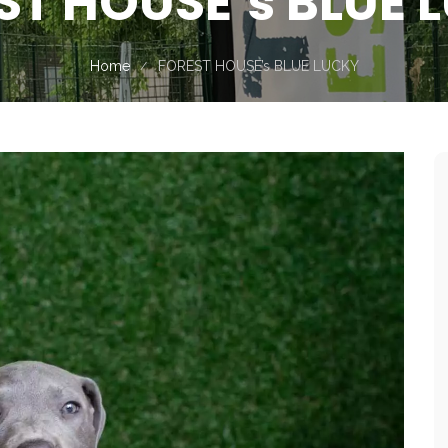
ST HOUSE’s BLUE 
Home
FOREST HOUSE’s BLUE LUCKY