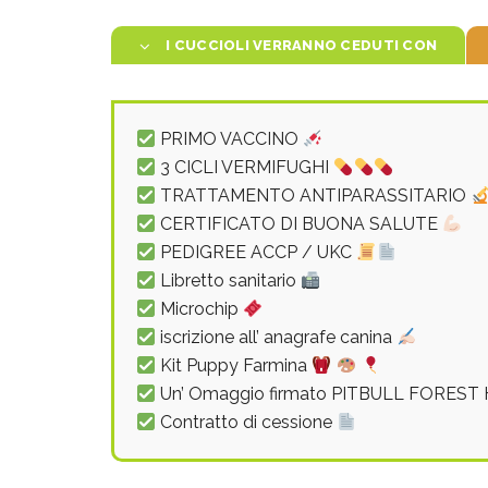
I CUCCIOLI VERRANNO CEDUTI CON
PRIMO VACCINO
3 CICLI VERMIFUGHI
TRATTAMENTO ANTIPARASSITARIO
CERTIFICATO DI BUONA SALUTE
PEDIGREE ACCP / UKC
Libretto sanitario
Microchip
iscrizione all’ anagrafe canina
Kit Puppy Farmina
Un’ Omaggio firmato PITBULL FORES
Contratto di cessione