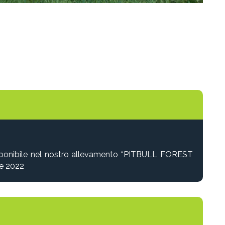
disponibile nel nostro allevamento “PITBULL FOREST
re 2022