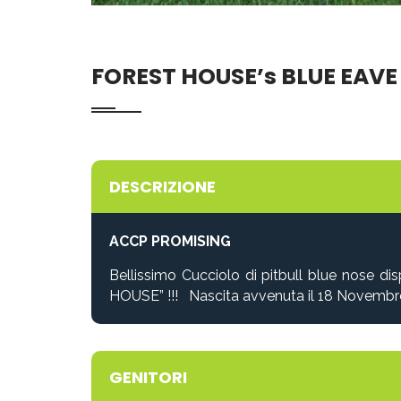
FOREST HOUSE’s BLUE EAVE
DESCRIZIONE
ACCP PROMISING
Bellissimo Cucciolo di pitbull blue nose 
HOUSE”
!!! Nascita avvenuta il 18 Novemb
GENITORI