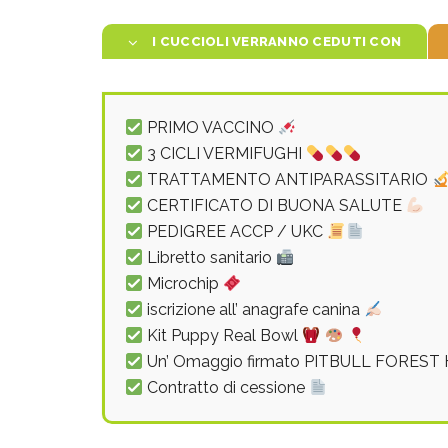
I CUCCIOLI VERRANNO CEDUTI CON
PRIMO VACCINO
3 CICLI VERMIFUGHI
TRATTAMENTO ANTIPARASSITARIO
CERTIFICATO DI BUONA SALUTE
PEDIGREE ACCP / UKC
Libretto sanitario
Microchip
iscrizione all’ anagrafe canina
Kit Puppy Real Bowl
Un’ Omaggio firmato PITBULL FORES
Contratto di cessione