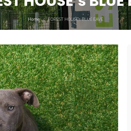
ST HOUSE’s BLUE
Home
FOREST HOUSE’s BLUE EAVE