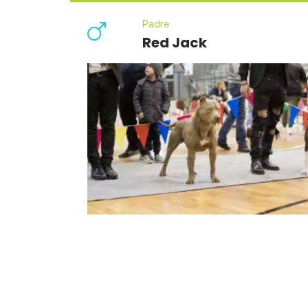
Padre
Red Jack