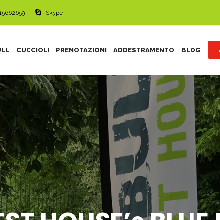
515662659
Skype
ULL
CUCCIOLI
PRENOTAZIONI
ADDESTRAMENTO
BLOG