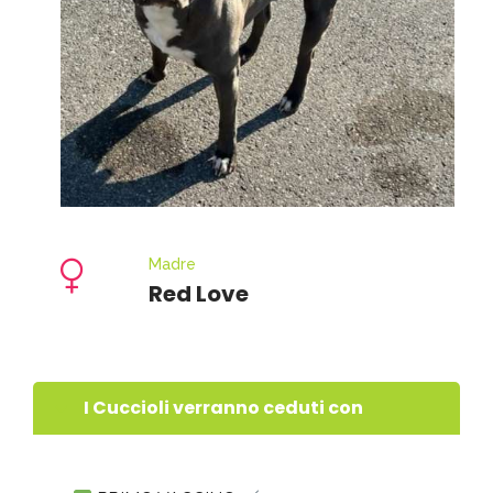
Madre
Red Love
I Cuccioli verranno ceduti con