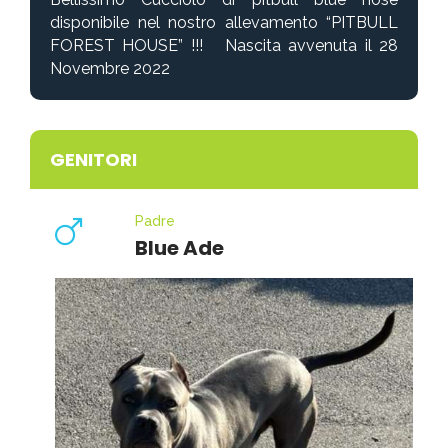
disponibile nel nostro allevamento “PITBULL
FOREST HOUSE”
!!! Nascita avvenuta il 28
Novembre 2022
GENITORI
Padre
Blue Ade