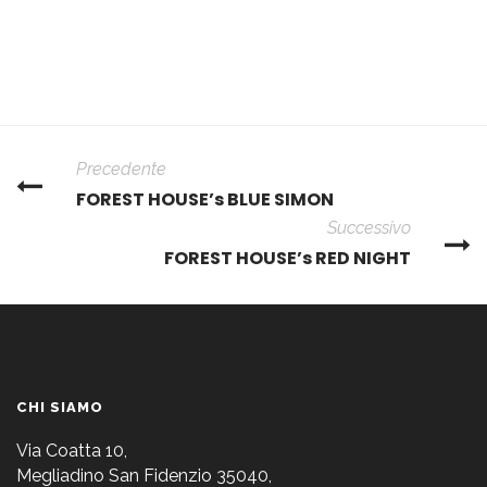
Precedente
FOREST HOUSE’s BLUE SIMON
Successivo
FOREST HOUSE’s RED NIGHT
CHI SIAMO
Via Coatta 10,
Megliadino San Fidenzio 35040,