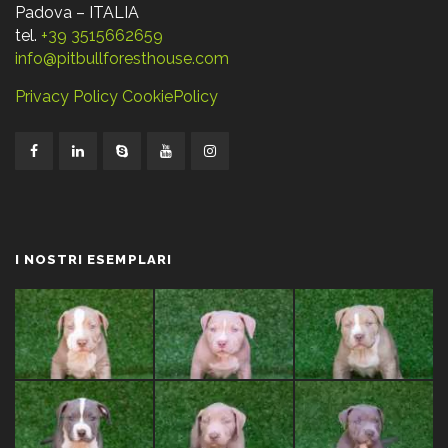
Padova – ITALIA
tel.
+39 3515662659
info@pitbullforesthouse.com
Privacy Policy
CookiePolicy
I NOSTRI ESEMPLARI