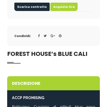
Scarica contratto
Acquista Ora
Condividi:
FOREST HOUSE’s BLUE CALI
DESCRIZIONE
ACCP PROMISING
Bellissimo Cucciolo di pitbull blue nose