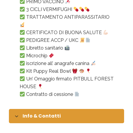
PRIMO VACCINO
3 CICLI VERMIFUGHI
TRATTAMENTO ANTIPARASSITARIO
CERTIFICATO DI BUONA SALUTE
PEDIGREE ACCP / UKC
Libretto sanitario
Microchip
iscrizione all’ anagrafe canina
Kit Puppy Real Bowl
Un’ Omaggio firmato PITBULL FOREST
HOUSE
Contratto di cessione
Info & Contatti