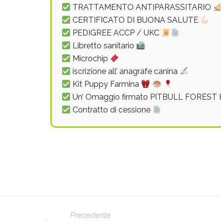
TRATTAMENTO ANTIPARASSITARIO
CERTIFICATO DI BUONA SALUTE
PEDIGREE ACCP / UKC
Libretto sanitario
Microchip
iscrizione all’ anagrafe canina
Kit Puppy Farmina
Un’ Omaggio firmato PITBULL FORES
Contratto di cessione
Precedente