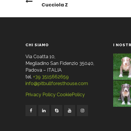
Cucciola Z
CHI SIAMO
I NOSTR
Via Coatta 10,
Megliadino San Fidenzio 35040,
Padova – ITALIA
tel.
+39 3515662659
info@pitbullforesthouse.com
Privacy Policy
CookiePolicy