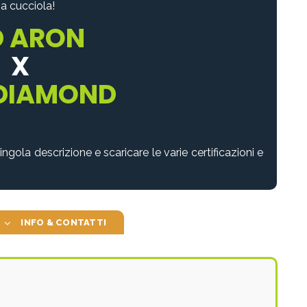
sa cucciola!
D ARON
X
 DIAMOND
ingola descrizione e scaricare le varie certificazioni e
INFO & CONTATTI