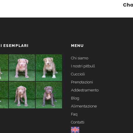
Cha
I ESEMPLARI
MENU
Chi siamo
I nostri pitbull
Cuccioli
Prenotazioni
Addestramento
Blog
Alimentazione
Faq
Contatti