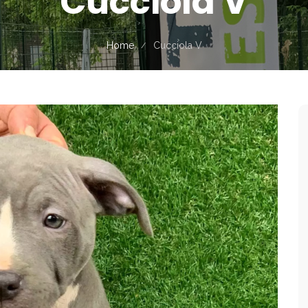
Cucciola V
Home
Cucciola V