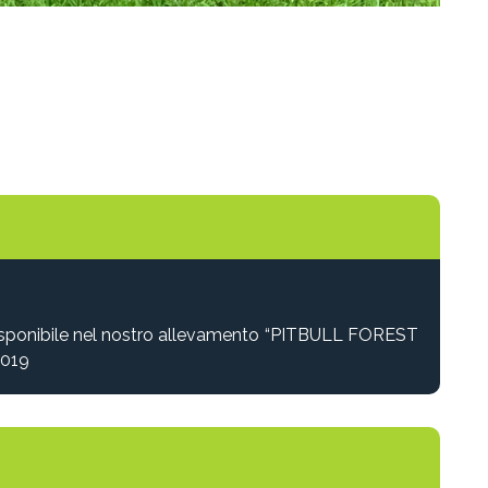
 disponibile nel nostro allevamento “PITBULL FOREST
2019